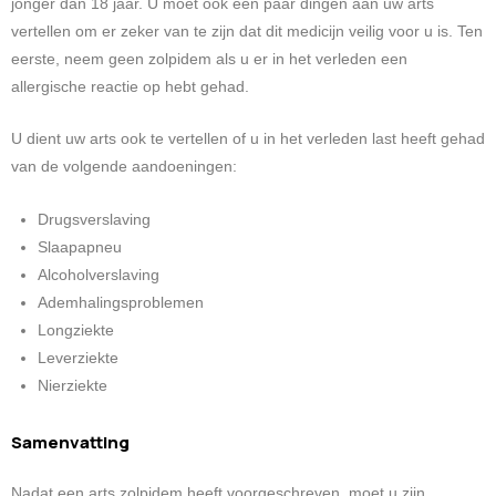
jonger dan 18 jaar. U moet ook een paar dingen aan uw arts
vertellen om er zeker van te zijn dat dit medicijn veilig voor u is. Ten
eerste, neem geen zolpidem als u er in het verleden een
allergische reactie op hebt gehad.
U dient uw arts ook te vertellen of u in het verleden last heeft gehad
van de volgende aandoeningen:
Drugsverslaving
Slaapapneu
Alcoholverslaving
Ademhalingsproblemen
Longziekte
Leverziekte
Nierziekte
Samenvatting
Nadat een arts zolpidem heeft voorgeschreven, moet u zijn