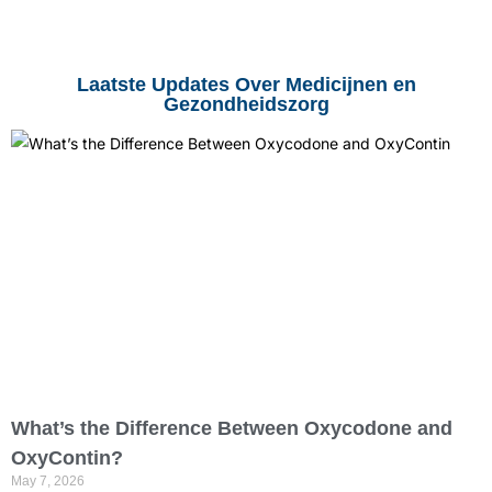
Laatste Updates Over Medicijnen en
Gezondheidszorg
What’s the Difference Between Oxycodone and
OxyContin?
May 7, 2026