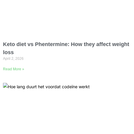
Keto diet vs Phentermine: How they affect weight
loss
April 2, 2026
Read More »