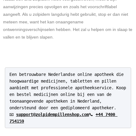
aanwijzingen precies opvolgen en zoals het voorschriftlabel
aangeeft. Als u zolpidem langdurig hebt gebruikt, stop er dan niet
meteen mee, want het kan onaangename
ontwenningsverschijnselen hebben. Het zal u helpen om in slaap te
vallen en te blijven slapen.
Een betrouwbare Nederlandse online apotheek die 
hoogwaardige medicijnen, tabletten en pillen 
aanbiedt met professionele apotheekservice. Koop 
en bestel medicijnen online bij een van de 
toonaangevende apotheken in Nederland, 
ondersteund door een gediplomeerd apotheker.

📧 
support@zolpidempillenshop.com
📞 
+44 7400 
754159