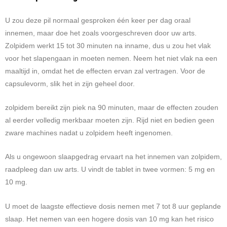
U zou deze pil normaal gesproken één keer per dag oraal
innemen, maar doe het zoals voorgeschreven door uw arts.
Zolpidem werkt 15 tot 30 minuten na inname, dus u zou het vlak
voor het slapengaan in moeten nemen. Neem het niet vlak na een
maaltijd in, omdat het de effecten ervan zal vertragen. Voor de
capsulevorm, slik het in zijn geheel door.
zolpidem bereikt zijn piek na 90 minuten, maar de effecten zouden
al eerder volledig merkbaar moeten zijn. Rijd niet en bedien geen
zware machines nadat u zolpidem heeft ingenomen.
Als u ongewoon slaapgedrag ervaart na het innemen van zolpidem,
raadpleeg dan uw arts. U vindt de tablet in twee vormen: 5 mg en
10 mg.
U moet de laagste effectieve dosis nemen met 7 tot 8 uur geplande
slaap. Het nemen van een hogere dosis van 10 mg kan het risico