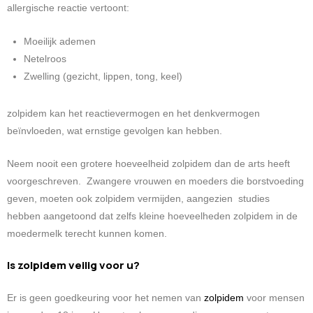
allergische reactie vertoont:
Moeilijk ademen
Netelroos
Zwelling (gezicht, lippen, tong, keel)
zolpidem kan het reactievermogen en het denkvermogen
beïnvloeden, wat ernstige gevolgen kan hebben.
Neem nooit een grotere hoeveelheid zolpidem dan de arts heeft
voorgeschreven. Zwangere vrouwen en moeders die borstvoeding
geven, moeten ook zolpidem vermijden, aangezien studies
hebben aangetoond dat zelfs kleine hoeveelheden zolpidem in de
moedermelk terecht kunnen komen.
Is zolpidem veilig voor u?
Er is geen goedkeuring voor het nemen van
zolpidem
voor mensen