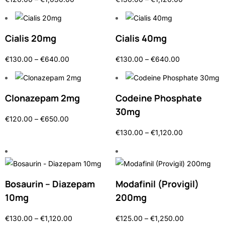
Cialis 20mg
Cialis 40mg
€
130.00
–
€
640.00
€
130.00
–
€
640.00
Clonazepam 2mg
Codeine Phosphate
30mg
€
120.00
–
€
650.00
€
130.00
–
€
1,120.00
Bosaurin – Diazepam
Modafinil (Provigil)
10mg
200mg
€
130.00
–
€
1,120.00
€
125.00
–
€
1,250.00