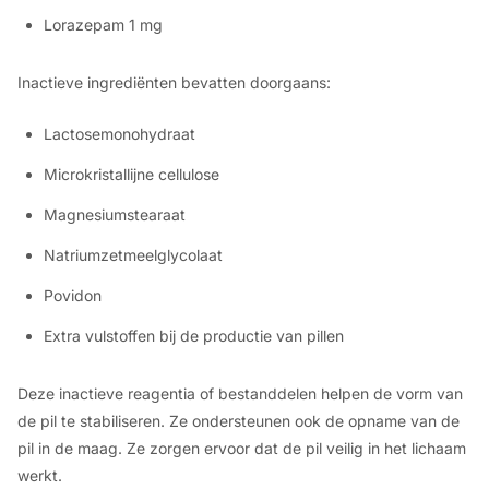
Lorazepam 1 mg
Inactieve ingrediënten bevatten doorgaans:
Lactosemonohydraat
Microkristallijne cellulose
Magnesiumstearaat
Natriumzetmeelglycolaat
Povidon
Extra vulstoffen bij de productie van pillen
Deze inactieve reagentia of bestanddelen helpen de vorm van
de pil te stabiliseren. Ze ondersteunen ook de opname van de
pil in de maag. Ze zorgen ervoor dat de pil veilig in het lichaam
werkt.