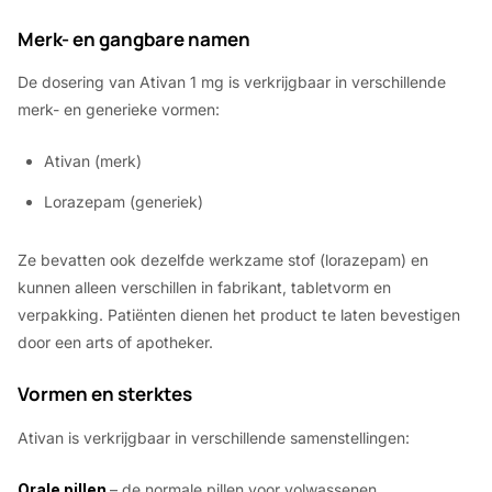
Merk- en gangbare namen
De dosering van Ativan 1 mg is verkrijgbaar in verschillende
merk- en generieke vormen:
Ativan (merk)
Lorazepam (generiek)
Ze bevatten ook dezelfde werkzame stof (lorazepam) en
kunnen alleen verschillen in fabrikant, tabletvorm en
verpakking. Patiënten dienen het product te laten bevestigen
door een arts of apotheker.
Vormen en sterktes
Ativan is verkrijgbaar in verschillende samenstellingen:
Orale pillen
– de normale pillen voor volwassenen.