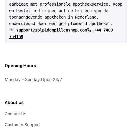
aanbiedt met professionele apotheekservice. Koop 
en bestel medicijnen online bij een van de 
toonaangevende apotheken in Nederland, 
support@zolpidempillenshop.com
+44 7400 
754159
Opening Hours
Monday – Sunday Open 24/7
About us
Contact Us
Customer Support