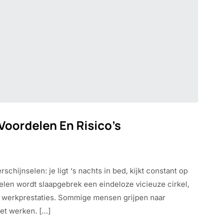
Voordelen En Risico’s
ijnselen: je ligt ‘s nachts in bed, kijkt constant op
velen wordt slaapgebrek een eindeloze vicieuze cirkel,
n werkprestaties. Sommige mensen grijpen naar
et werken. […]