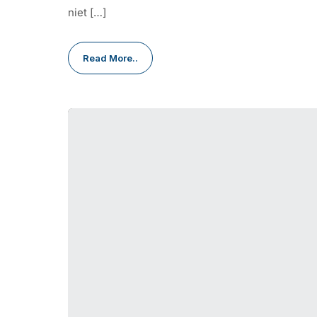
niet […]
Read More..