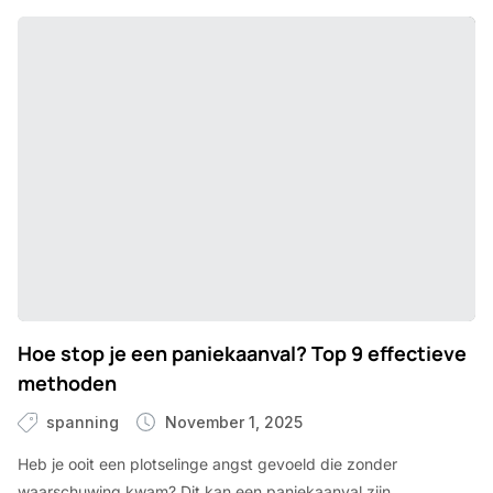
Hoe stop je een paniekaanval? Top 9 effectieve
methoden
spanning
November 1, 2025
Heb je ooit een plotselinge angst gevoeld die zonder
waarschuwing kwam? Dit kan een paniekaanval zijn.