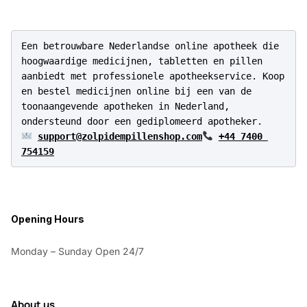
Een betrouwbare Nederlandse online apotheek die 
hoogwaardige medicijnen, tabletten en pillen 
aanbiedt met professionele apotheekservice. Koop 
en bestel medicijnen online bij een van de 
toonaangevende apotheken in Nederland, 
support@zolpidempillenshop.com
+44 7400 
754159
Opening Hours
Monday – Sunday Open 24/7
About us