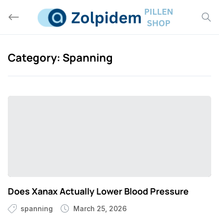
Skip
to
content
Category:
Spanning
Does Xanax Actually Lower Blood Pressure
spanning
March 25, 2026